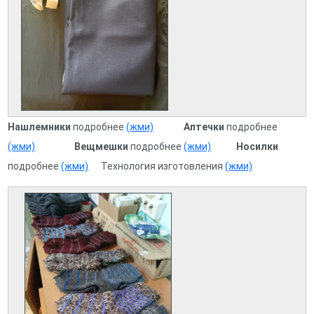
Нашлемники
подробнее
(жми)
Аптечки
подробнее
(жми)
Вещмешки
подробнее
(жми)
Носилки
подробнее
(жми)
Технология
изготовления
(жми)