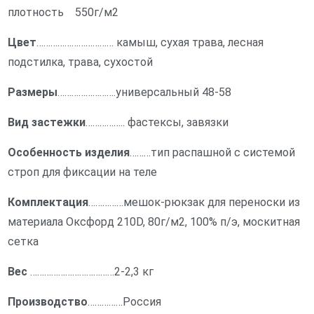
плотность 550г/м2
Цвет
…………………………… камыш, сухая трава, лесная
подстилка, трава, сухостой
Размеры
…………………….универсальный 48-58
Вид застежки
…………….. фастексы, завязки
Особенность изделия
………тип распашной с системой
строп для фиксации на теле
Комплектация
……………мешок-рюкзак для переноски из
материала Оксфорд 210D, 80г/м2, 100% п/э, москитная
сетка
Вес
………………………………2-2,3 кг
Производство
……………Россия