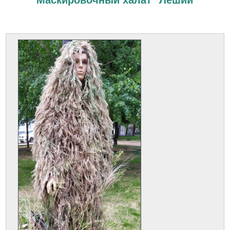
Маскировочный халат "Леший"