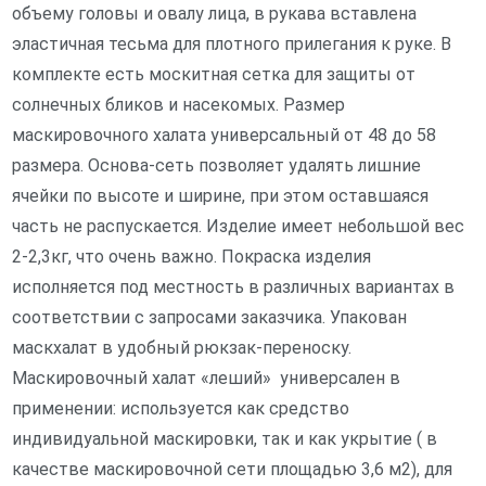
объему головы и овалу лица, в рукава вставлена
эластичная тесьма для плотного прилегания к руке. В
комплекте есть москитная сетка для защиты от
солнечных бликов и насекомых. Размер
маскировочного халата универсальный от 48 до 58
размера. Основа-сеть позволяет удалять лишние
ячейки по высоте и ширине, при этом оставшаяся
часть не распускается. Изделие имеет небольшой вес
2-2,3кг, что очень важно. Покраска изделия
исполняется под местность в различных вариантах в
соответствии с запросами заказчика. Упакован
маскхалат в удобный рюкзак-переноску.
Маскировочный халат «леший» универсален в
применении: используется как средство
индивидуальной маскировки, так и как укрытие ( в
качестве маскировочной сети площадью 3,6 м2), для